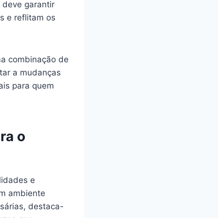
 deve garantir
 e reflitam os
uma combinação de
aptar a mudanças
ais para quem
ra o
lidades e
um ambiente
sárias, destaca-