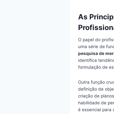
As Princi
Profission
O papel do profi
uma série de fun
pesquisa de me
identifica tendê
formulação de es
Outra função cruc
definição de obje
criação de plano
habilidade de pe
é essencial para 