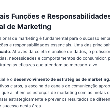
pais Funções e Responsabilidade
al de Marketing
ssional de marketing é fundamental para o sucesso empr
ções e responsabilidades essenciais. Uma das principai
rcado
. Através da coleta e análise de dados, o profissi
ncias, necessidades e comportamentos do consumidor, p
tratégias eficazes que atendam ao mercado-alvo.
ial é o
desenvolvimento de estratégias de marketing
tivos claros, a escolha de canais de comunicação aprop
s que alinhem os esforços de marketing com as metas o
nsar estrategicamente e prever os resultados de difer
o sucesso nesta área.