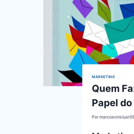
MARKETING
Quem Faz
Papel do
Por
marcosviniciusr5