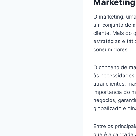
Marketing
O marketing, uma
um conjunto de at
cliente. Mais do
estratégias e tát
consumidores.
O conceito de mar
às necessidades 
atrai clientes, m
importância do m
negócios, garan
globalizado e di
Entre os principa
que é alcançada 