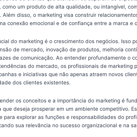
l, como um produto de alta qualidade, ou intangível, c
e. Além disso, o marketing visa construir relacionament
a conexão emocional e de confiança entre a marca e 
ucial do marketing é o crescimento dos negócios. Isso p
nsão de mercado, inovação de produtos, melhoria contí
icazes de comunicação. Ao entender profundamente o 
tendências do mercado, os profissionais de marketing
anhas e iniciativas que não apenas atraem novos clie
dade dos clientes existentes.
ender os conceitos e a importância do marketing é fun
 que deseja prosperar em um ambiente competitivo. Es
 para explorar as funções e responsabilidades do profi
cando sua relevância no sucesso organizacional e na sa