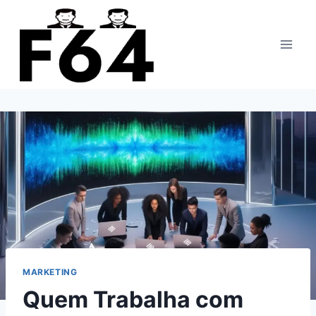
Pular
para
o
Conteúdo
MARKETING
Quem Trabalha com