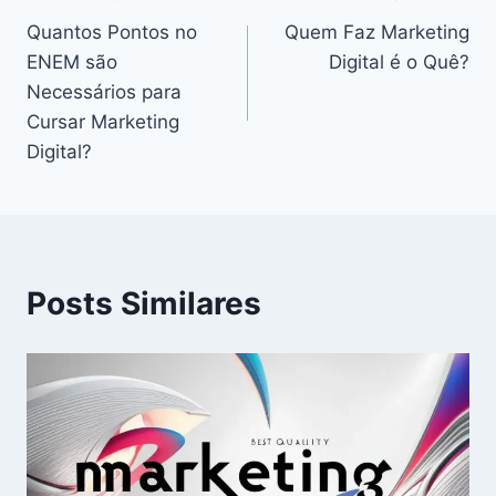
Navegação
Quantos Pontos no
Quem Faz Marketing
de
ENEM são
Digital é o Quê?
Post
Necessários para
Cursar Marketing
Digital?
Posts Similares