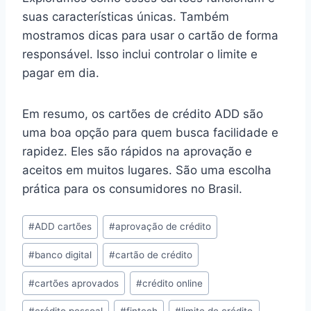
suas características únicas. Também
mostramos dicas para usar o cartão de forma
responsável. Isso inclui controlar o limite e
pagar em dia.
Em resumo, os cartões de crédito ADD são
uma boa opção para quem busca facilidade e
rapidez. Eles são rápidos na aprovação e
aceitos em muitos lugares. São uma escolha
prática para os consumidores no Brasil.
Tags
#
ADD cartões
#
aprovação de crédito
do
#
banco digital
#
cartão de crédito
Post:
#
cartões aprovados
#
crédito online