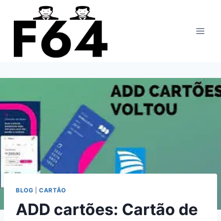
Pular
para
o
Conteúdo
BLOG
|
CARTÃO
ADD cartões: Cartão de