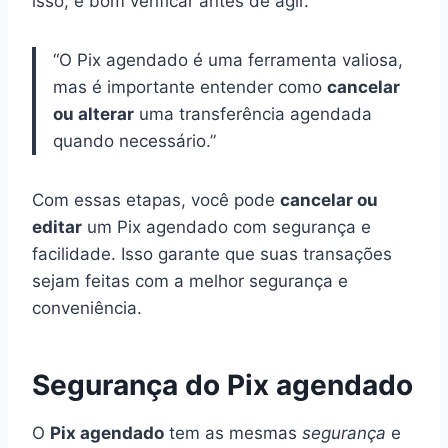
isso, é bom verificar antes de agir.
“O Pix agendado é uma ferramenta valiosa,
mas é importante entender como
cancelar
ou alterar
uma transferência agendada
quando necessário.”
Com essas etapas, você pode
cancelar ou
editar
um Pix agendado com segurança e
facilidade. Isso garante que suas transações
sejam feitas com a melhor segurança e
conveniência.
Segurança do Pix agendado
O
Pix agendado
tem as mesmas
segurança
e