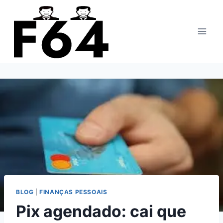
Pular
para
o
Conteúdo
BLOG
|
FINANÇAS PESSOAIS
Pix agendado: cai que